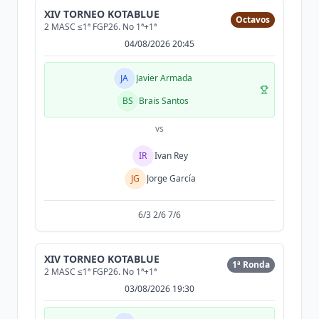
XIV TORNEO KOTABLUE
Octavos
2 MASC ≤1ª FGP26. No 1ª+1ª
04/08/2026 20:45
JA
Javier Armada
BS
Brais Santos
vs
IR
Ivan Rey
JG
Jorge García
6/3 2/6 7/6
XIV TORNEO KOTABLUE
1ª Ronda
2 MASC ≤1ª FGP26. No 1ª+1ª
03/08/2026 19:30