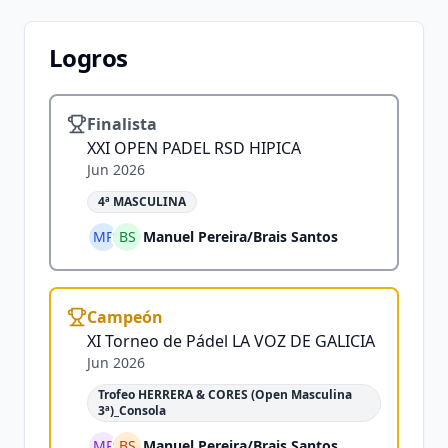
Logros
Finalista
XXI OPEN PADEL RSD HIPICA
Jun 2026
4ª MASCULINA
MP
BS
Manuel Pereira
/
Brais Santos
Campeón
XI Torneo de Pádel LA VOZ DE GALICIA
Jun 2026
Trofeo HERRERA & CORES (Open Masculina
3ª)_Consola
MP
BS
Manuel Pereira
/
Brais Santos