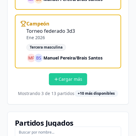
Campeón
Torneo federado 3d3
Ene 2026
Tercera masculina
MP
BS
Manuel Pereira
/
Brais Santos
Cargar más
Mostrando
3
de
13
partidos
+
10
más disponibles
Partidos Jugados