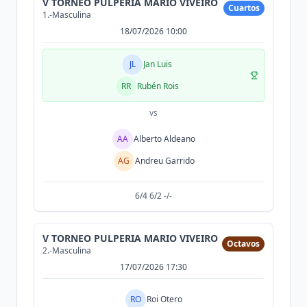
V TORNEO PULPERIA MARIO VIVEIRO
Cuartos
1.-Masculina
18/07/2026 10:00
JL
Jan Luis
RR
Rubén Rois
vs
AA
Alberto Aldeano
AG
Andreu Garrido
6/4 6/2 -/-
V TORNEO PULPERIA MARIO VIVEIRO
Octavos
2.-Masculina
17/07/2026 17:30
RO
Roi Otero