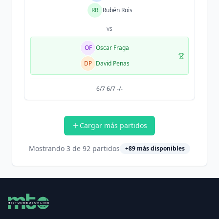
RR
Rubén Rois
vs
OF
Oscar Fraga
DP
David Penas
6/7 6/7 -/-
Cargar más partidos
Mostrando
3
de
92
partidos
+
89
más disponibles