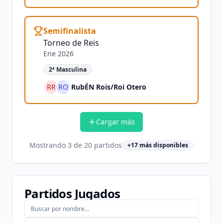
Semifinalista
Torneo de Reis
Ene 2026
2ª Masculina
RR
RO
RubÉN Rois
/
Roi Otero
Cargar más
Mostrando
3
de
20
partidos
+
17
más disponibles
Partidos Jugados