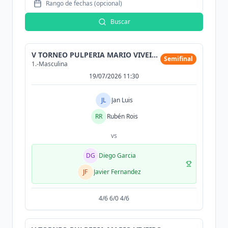
Rango de fechas (opcional)
Buscar
V TORNEO PULPERIA MARIO VIVEIRO
Semifinal
1.-Masculina
19/07/2026 11:30
JL
Jan Luis
RR
Rubén Rois
vs
DG
Diego Garcia
JF
Javier Fernandez
4/6 6/0 4/6