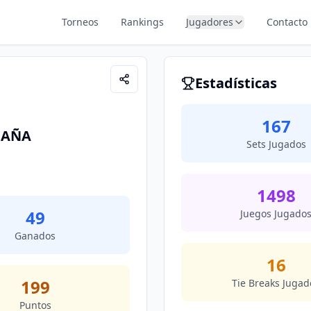
Torneos
Rankings
Jugadores
Contacto
Estadísticas
167
DAÑA
Sets Jugados
1498
49
Juegos Jugado
Ganados
16
199
Tie Breaks Jugad
Puntos