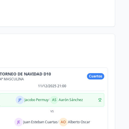
TORNEO DE NAVIDAD D10
Cuartos
4ª MASCULINA
11/12/2025 21:00
JP
Jacobo Permuy
/
AS
Aarón Sánchez
vs
JE
Juan Esteban Cuartas
/
AO
Alberto Oscar