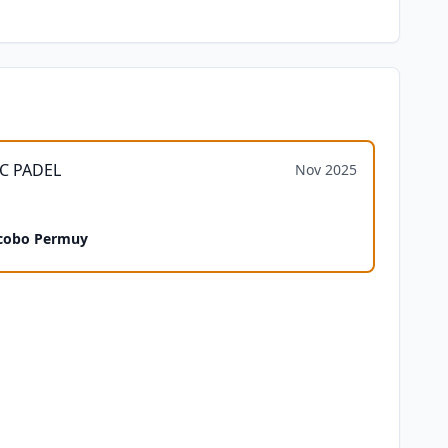
C PADEL
Nov 2025
cobo Permuy