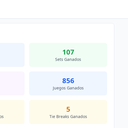
107
Sets Ganados
856
s
Juegos Ganados
5
os
Tie Breaks Ganados