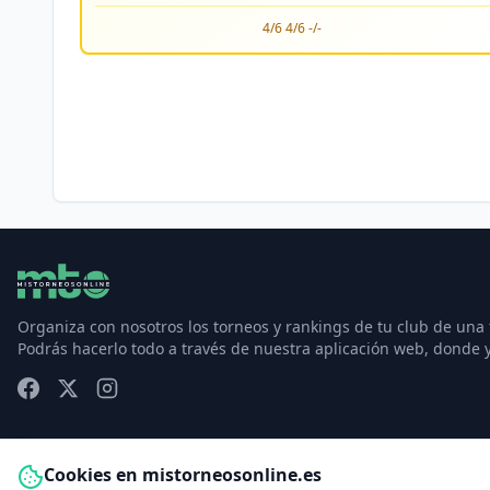
4/6 4/6 -/-
Organiza con nosotros los torneos y rankings de tu club de una
Podrás hacerlo todo a través de nuestra aplicación web, donde 
Cookies en mistorneosonline.es