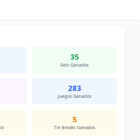
35
Sets Ganados
283
s
Juegos Ganados
5
os
Tie Breaks Ganados