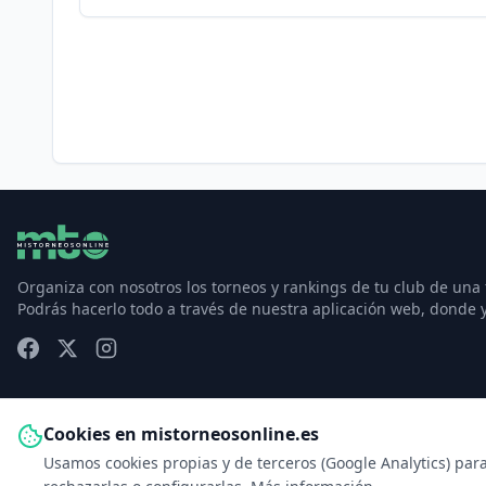
Organiza con nosotros los torneos y rankings de tu club de una
Podrás hacerlo todo a través de nuestra aplicación web, donde 
Cookies en mistorneosonline.es
Usamos cookies propias y de terceros (Google Analytics) par