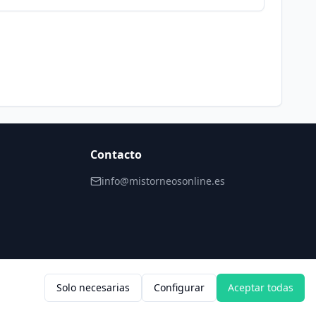
Contacto
info@mistorneosonline.es
Solo necesarias
Configurar
Aceptar todas