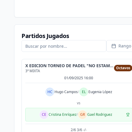
Partidos Jugados
Rango 
X EDICION TORNEO DE PADEL "NO ESTAMOS SOLAS"
Octavos
3ª MIXTA
01/09/2025 16:00
HC
Hugo Campos
/
EL
Eugenia López
vs
CE
Cristina Enríquez
/
GR
Gael Rodriguez
2/6 3/6 -/-