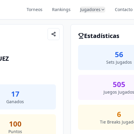
Torneos
Rankings
Jugadores
Contacto
Estadísticas
56
UEZ
Sets Jugados
505
17
Juegos Jugado
Ganados
6
100
Tie Breaks Jugad
Puntos