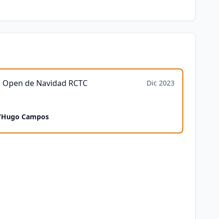
eo Open de Navidad RCTC
Dic 2023
/
Hugo Campos