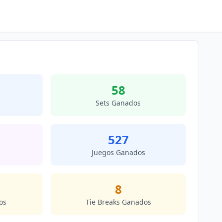
58
Sets Ganados
527
s
Juegos Ganados
8
os
Tie Breaks Ganados