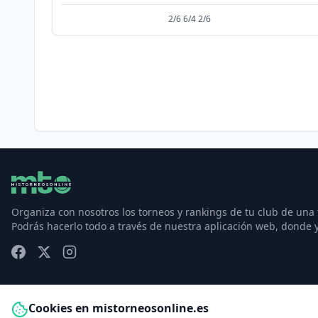
2/6 6/4 2/6
Organiza con nosotros los torneos y rankings de tu club de una
Podrás hacerlo todo a través de nuestra aplicación web, donde 
Cookies en mistorneosonline.es