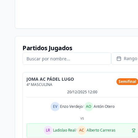
Partidos Jugados
Rango 
JOMA AC PÁDEL LUGO
Semifinal
4ª MASCULINA
20/12/2025 12:00
EV
Enzo Verdejo
/
AO
Antón Otero
vs
LR
Ladislao Real
/
AC
Alberto Carreras