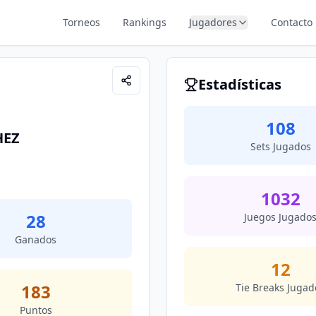
Torneos
Rankings
Jugadores
Contacto
Estadísticas
108
HEZ
Sets Jugados
1032
28
Juegos Jugado
Ganados
12
183
Tie Breaks Jugad
Puntos