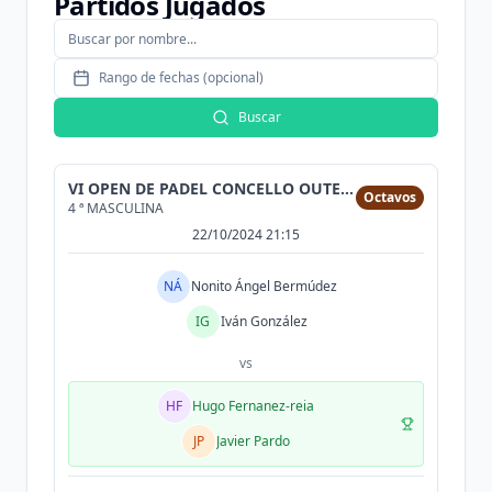
Partidos Jugados
Rango de fechas (opcional)
Buscar
VI OPEN DE PADEL CONCELLO OUTEIRO DE REI
Octavos
4 ª MASCULINA
22/10/2024 21:15
NÁ
Nonito Ángel Bermúdez
IG
Iván González
vs
HF
Hugo Fernanez-reia
JP
Javier Pardo