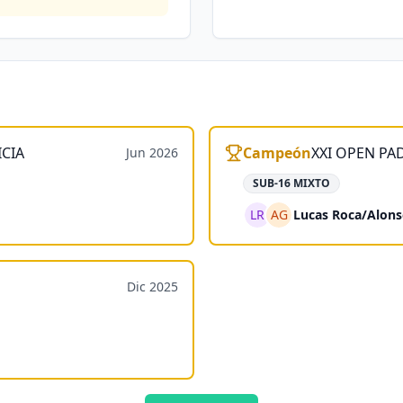
ICIA
Campeón
XXI OPEN PA
Jun 2026
SUB-16 MIXTO
LR
AG
Lucas Roca
/
Alons
Dic 2025