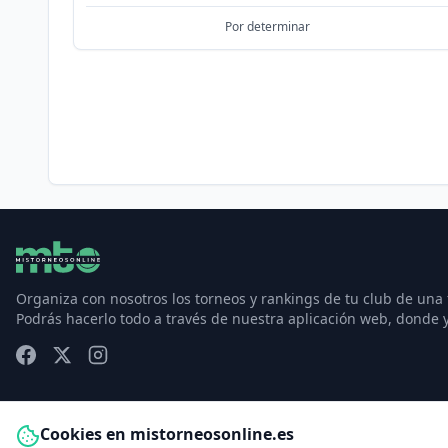
Por determinar
Organiza con nosotros los torneos y rankings de tu club de una
Podrás hacerlo todo a través de nuestra aplicación web, donde 
Cookies en mistorneosonline.es