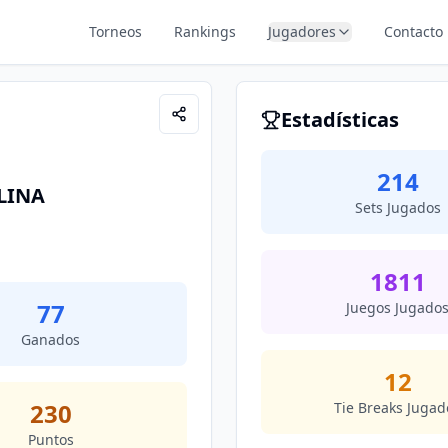
Torneos
Rankings
Jugadores
Contacto
Estadísticas
214
LINA
Sets Jugados
1811
77
Juegos Jugado
Ganados
12
230
Tie Breaks Jugad
Puntos