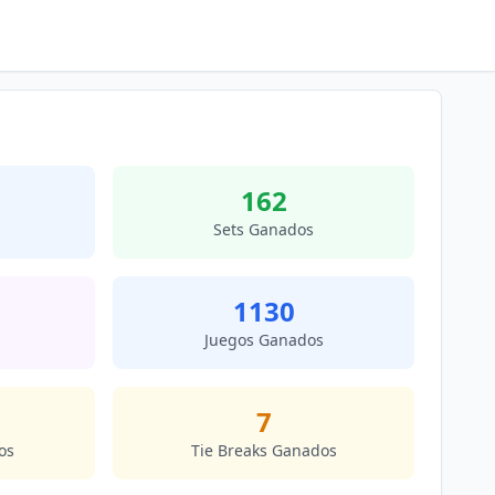
162
Sets Ganados
1130
s
Juegos Ganados
7
os
Tie Breaks Ganados