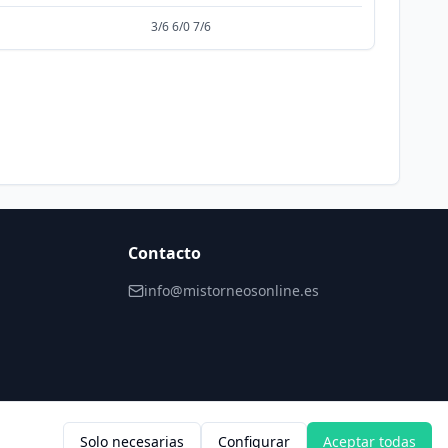
3/6 6/0 7/6
Contacto
info@mistorneosonline.es
Solo necesarias
Configurar
Aceptar todas