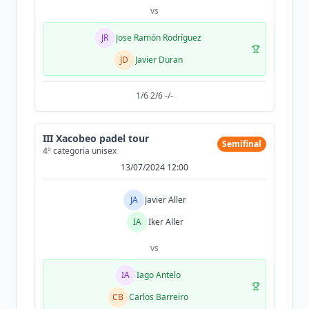
vs
JR
Jose Ramón Rodríguez
JD
Javier Duran
1/6 2/6 -/-
III Xacobeo padel tour
Semifinal
4º categoria unisex
13/07/2024 12:00
JA
Javier Aller
IA
Iker Aller
vs
IA
Iago Antelo
CB
Carlos Barreiro