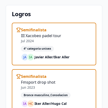
Logros
Semifinalista
III Xacobeo padel tour
Jul 2024
4º categoria unisex
JA
IA
Javier Aller
/
Iker Aller
Semifinalista
Fmsport drop shot
Jun 2023
Bronce masculino_Consolacion
IA
HC
Iker Aller
/
Hugo Cal