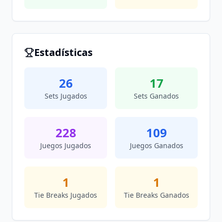
Estadísticas
26
17
Sets Jugados
Sets Ganados
228
109
Juegos Jugados
Juegos Ganados
1
1
Tie Breaks Jugados
Tie Breaks Ganados