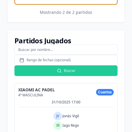
Mostrando
2
de
2
partidos
Partidos Jugados
Rango de fechas (opcional)
Buscar
XIAOMI AC PADEL
Cuartos
4ª MASCULINA
31/10/2025 17:00
JV
Jonás Vigil
IR
Iago Rego