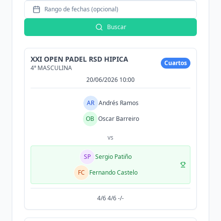
Rango de fechas (opcional)
Buscar
XXI OPEN PADEL RSD HIPICA
Cuartos
4ª MASCULINA
20/06/2026 10:00
AR
Andrés Ramos
OB
Oscar Barreiro
vs
SP
Sergio Patiño
FC
Fernando Castelo
4/6 4/6 -/-