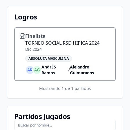
Logros
Finalista
TORNEO SOCIAL RSD HIPICA 2024
Dic 2024
ABSOLUTA MASCULINA
AndrÉS
Alejandro
AR
AG
/
Ramos
Guimaraens
Mostrando
1
de
1
partidos
Partidos Jugados