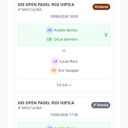
XXI OPEN PADEL RSD HIPICA
Octavos
4ª MASCULINA
18/06/2026 18:00
AR
Andrés Ramos
OB
Oscar Barreiro
vs
LR
Lucas Roca
EV
Eric Vazquez
7/6 6/4 -/-
XXI OPEN PADEL RSD HIPICA
2ª Ronda
4ª MASCULINA
15/06/2026 17:30