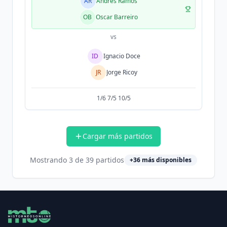
AR
Andrés Ramos
OB
Oscar Barreiro
vs
ID
Ignacio Doce
JR
Jorge Ricoy
1/6 7/5 10/5
Cargar más partidos
Mostrando
3
de
39
partidos
+
36
más disponibles