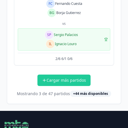
FC
Fernando Cuesta
BG
Borja Gutierrez
vs
SP
Sergio Palacios
IL
Ignacio Louro
2/6 6/1 0/6
Cargar más partidos
Mostrando
3
de
47
partidos
+
44
más disponibles