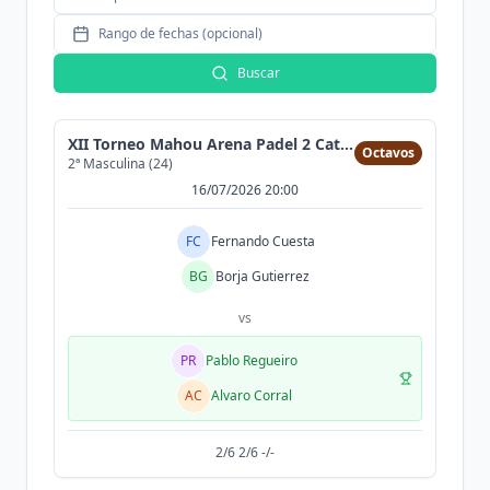
Rango de fechas (opcional)
Buscar
XII Torneo Mahou Arena Padel 2 Cat (300MAX)
Octavos
2ª Masculina (24)
16/07/2026 20:00
FC
Fernando Cuesta
BG
Borja Gutierrez
vs
PR
Pablo Regueiro
AC
Alvaro Corral
2/6 2/6 -/-