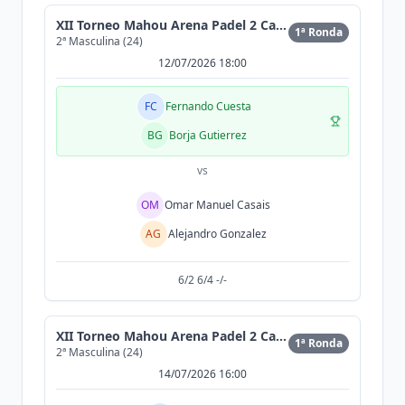
XII Torneo Mahou Arena Padel 2 Cat (300MAX)
1ª Ronda
2ª Masculina (24)
12/07/2026 18:00
FC
Fernando Cuesta
BG
Borja Gutierrez
vs
OM
Omar Manuel Casais
AG
Alejandro Gonzalez
6/2 6/4 -/-
XII Torneo Mahou Arena Padel 2 Cat (300MAX)
1ª Ronda
2ª Masculina (24)
14/07/2026 16:00