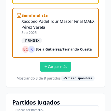
Semifinalista
Xacobeo Padel Tour Master Final MAEX
Pérez Varela
Sep 2025
1º UNISEX
BG
FC
Borja Gutierrez
/
Fernando Cuesta
Cargar más
Mostrando
3
de
8
partidos
+
5
más disponibles
Partidos Jugados