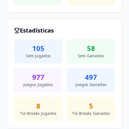
Estadísticas
105
58
Sets Jugados
Sets Ganados
977
497
Juegos Jugados
Juegos Ganados
8
5
Tie Breaks Jugados
Tie Breaks Ganados