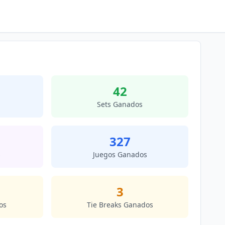
42
Sets Ganados
327
s
Juegos Ganados
3
os
Tie Breaks Ganados