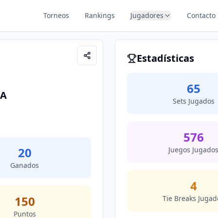
Torneos
Rankings
Jugadores
Contacto
Estadísticas
65
ÍA
Sets Jugados
576
20
Juegos Jugado
Ganados
4
150
Tie Breaks Jugad
Puntos