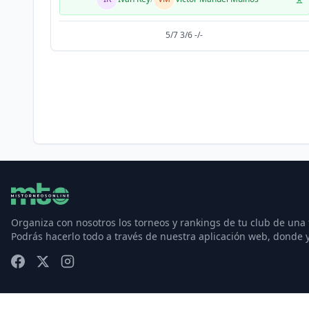
5/7 3/6 -/-
Organiza con nosotros los torneos y rankings de tu club de una
Podrás hacerlo todo a través de nuestra aplicación web, donde 