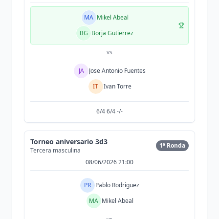
MA
Mikel Abeal
BG
Borja Gutierrez
vs
JA
Jose Antonio Fuentes
IT
Ivan Torre
6/4 6/4 -/-
Torneo aniversario 3d3
1ª Ronda
Tercera masculina
08/06/2026 21:00
PR
Pablo Rodriguez
MA
Mikel Abeal