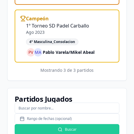
Campeón
1º Torneo SD Padel Carballo
Ago 2023
4º Masculina_Consolacion
PV
MA
Pablo Varela
/
Mikel Abeal
Mostrando
3
de
3
partidos
Partidos Jugados
Rango de fechas (opcional)
Buscar