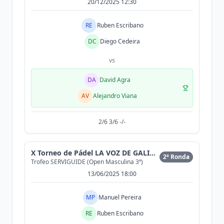
20/12/2025 12:30
RE
Ruben Escribano
DC
Diego Cedeira
vs
DA
David Agra
AV
Alejandro Viana
2/6 3/6 -/-
X Torneo de Pádel LA VOZ DE GALICIA
2ª Ronda
Trofeo SERVIGUIDE (Open Masculina 3ª)
13/06/2025 18:00
MP
Manuel Pereira
RE
Ruben Escribano