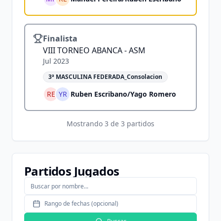
Finalista
VIII TORNEO ABANCA - ASM
Jul 2023
3ª MASCULINA FEDERADA_Consolacion
RE
YR
Ruben Escribano
/
Yago Romero
Mostrando
3
de
3
partidos
Partidos Jugados
Rango de fechas (opcional)