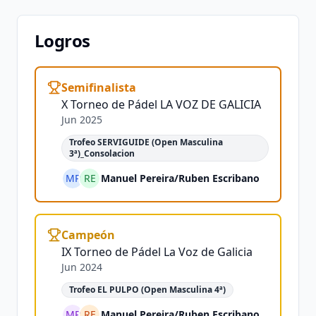
Logros
Semifinalista
X Torneo de Pádel LA VOZ DE GALICIA
Jun 2025
Trofeo SERVIGUIDE (Open Masculina
3ª)_Consolacion
MP
RE
Manuel Pereira
/
Ruben Escribano
Campeón
IX Torneo de Pádel La Voz de Galicia
Jun 2024
Trofeo EL PULPO (Open Masculina 4ª)
MP
RE
Manuel Pereira
/
Ruben Escribano