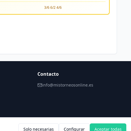
3/6 6/2 4/6
Contacto
info@mistorneosonline.es
Solo necesarias
Configurar
Aceptar todas