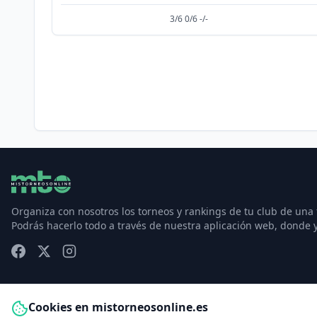
3/6 0/6 -/-
Organiza con nosotros los torneos y rankings de tu club de una
Podrás hacerlo todo a través de nuestra aplicación web, donde 
Cookies en mistorneosonline.es