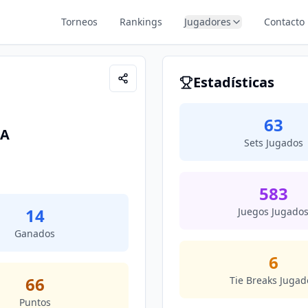
Torneos
Rankings
Jugadores
Contacto
Estadísticas
63
ZA
Sets Jugados
583
14
Juegos Jugado
Ganados
6
66
Tie Breaks Jugad
Puntos