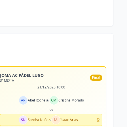
JOMA AC PÁDEL LUGO
Final
3ª MIXTA
21/12/2025 10:00
AR
Abel Rochela
/
CM
Cristina Morado
vs
SN
Sandra Nuñez
/
IA
Isaac Arias