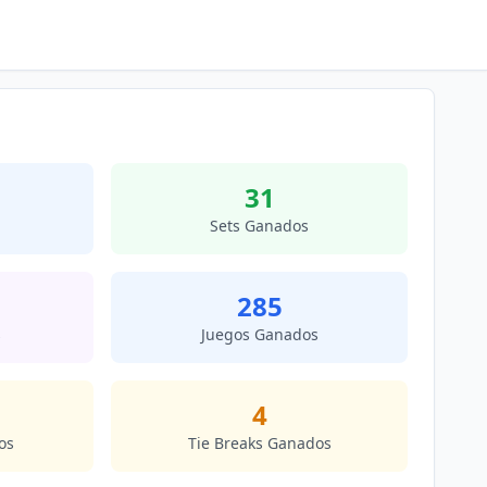
31
Sets Ganados
285
s
Juegos Ganados
4
os
Tie Breaks Ganados