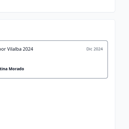
or Vilalba 2024
Dic 2024
stina Morado