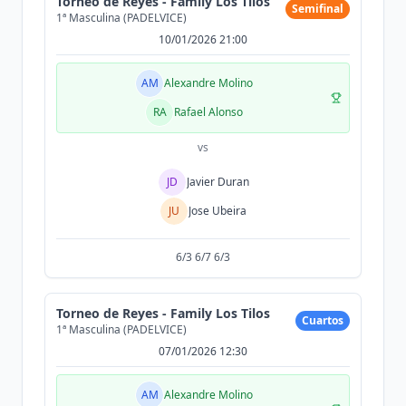
Torneo de Reyes - Family Los Tilos
Semifinal
1ª Masculina (PADELVICE)
10/01/2026 21:00
AM
Alexandre Molino
RA
Rafael Alonso
vs
JD
Javier Duran
JU
Jose Ubeira
6/3 6/7 6/3
Torneo de Reyes - Family Los Tilos
Cuartos
1ª Masculina (PADELVICE)
07/01/2026 12:30
AM
Alexandre Molino