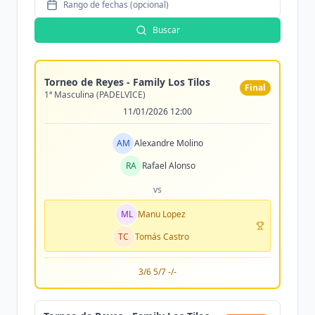
Rango de fechas (opcional)
Buscar
Torneo de Reyes - Family Los Tilos
Final
1ª Masculina (PADELVICE)
11/01/2026 12:00
AM
Alexandre Molino
RA
Rafael Alonso
vs
ML
Manu Lopez
TC
Tomás Castro
3/6 5/7 -/-