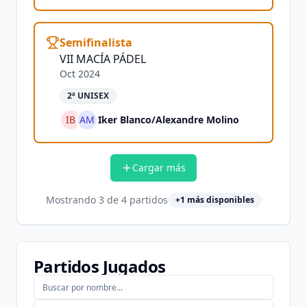
Semifinalista
VII MACÍA PÁDEL
Oct 2024
2ª UNISEX
IB
AM
Iker Blanco
/
Alexandre Molino
Cargar más
Mostrando
3
de
4
partidos
+
1
más disponibles
Partidos Jugados