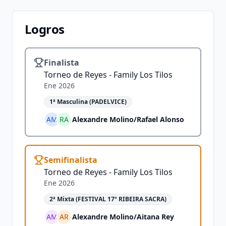
Logros
Finalista
Torneo de Reyes - Family Los Tilos
Ene 2026
1ª Masculina (PADELVICE)
AM
RA
Alexandre Molino
/
Rafael Alonso
Semifinalista
Torneo de Reyes - Family Los Tilos
Ene 2026
2ª Mixta (FESTIVAL 17º RIBEIRA SACRA)
AM
AR
Alexandre Molino
/
Aitana Rey