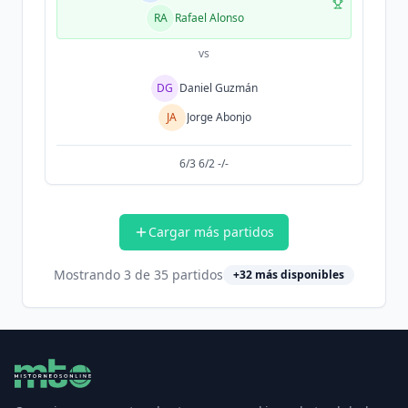
RA
Rafael Alonso
vs
DG
Daniel Guzmán
JA
Jorge Abonjo
6/3 6/2 -/-
Cargar más partidos
Mostrando
3
de
35
partidos
+
32
más disponibles