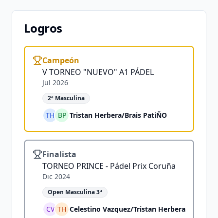
Logros
Campeón
V TORNEO "NUEVO" A1 PÁDEL
Jul 2026
2ª Masculina
TH
BP
Tristan Herbera
/
Brais PatiÑO
Finalista
TORNEO PRINCE - Pádel Prix Coruña
Dic 2024
Open Masculina 3ª
CV
TH
Celestino Vazquez
/
Tristan Herbera