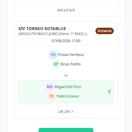
4/6 6/3 6/3
XIV TORNEO KOTABLUE
Octavos
ABSOLUTA MASCULINO (Deriv. 1ª MASC.)
07/08/2026 17:00
TH
Tristan Herbera
BP
Brais Patiño
vs
MD
Miguel Del Pozo
PE
Pablo Estevez
2/6 2/6 -/-