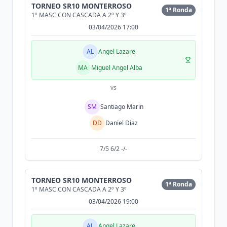
TORNEO SR10 MONTERROSO
1ª Ronda
1º MASC CON CASCADA A 2º Y 3º
03/04/2026 17:00
AL
Angel Lazare
MA
Miguel Angel Alba
vs
SM
Santiago Marin
DD
Daniel Díaz
7/5 6/2 -/-
TORNEO SR10 MONTERROSO
1ª Ronda
1º MASC CON CASCADA A 2º Y 3º
03/04/2026 19:00
AL
Angel Lazare