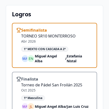
Logros
Semifinalista
TORNEO SR10 MONTERROSO
Abr 2026
1º MIXTO CON CASCADA A 2ª
Miguel Angel
Estefania
MA
EN
/
Alba
Nistal
Finalista
Torneo de Pádel San Froilán 2025
Oct 2025
1ª Masculina
MA
JL
Miguel Angel Alba
/
Jan Luis Cruz