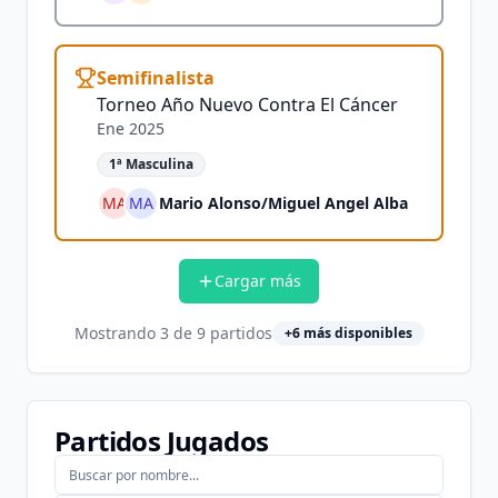
Semifinalista
Torneo Año Nuevo Contra El Cáncer
Ene 2025
1ª Masculina
MA
MA
Mario Alonso
/
Miguel Angel Alba
Cargar más
Mostrando
3
de
9
partidos
+
6
más disponibles
Partidos Jugados