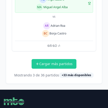
MA
Miguel Angel Alba
vs
AR
Adrian Roa
BC
Borja Castro
6/0 6/2 -/-
Cargar más partidos
Mostrando
3
de
36
partidos
+
33
más disponibles