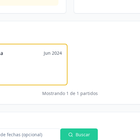
ia
Jun 2024
Mostrando
1
de
1
partidos
de fechas (opcional)
Buscar