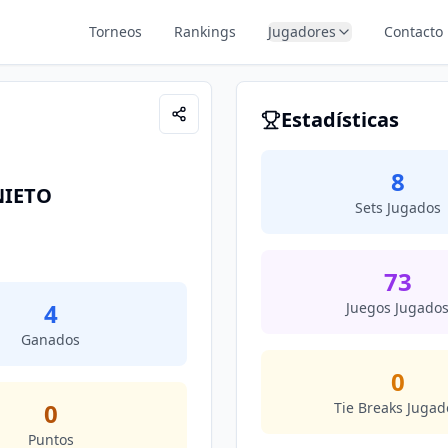
Torneos
Rankings
Jugadores
Contacto
Estadísticas
8
NIETO
Sets Jugados
73
4
Juegos Jugado
Ganados
0
0
Tie Breaks Jugad
Puntos