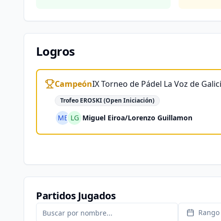
Logros
Campeón
IX Torneo de Pádel La Voz de Galic
Trofeo EROSKI (Open Iniciación)
ME
LG
Miguel Eiroa
/
Lorenzo Guillamon
Partidos Jugados
Rango 