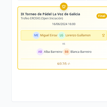
IX Torneo de Pádel La Voz de Galicia
Final
Trofeo EROSKI (Open Iniciación)
16/06/2024 16:00
ME
Miguel Eiroa
/
LG
Lorenzo Guillamon
vs
AB
Alba Barreiro
/
BB
Blanca Barreiro
6/3 7/5 -/-