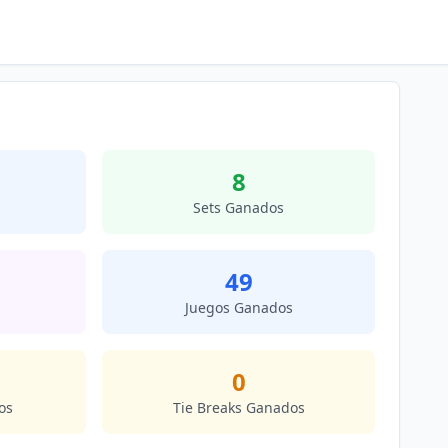
8
Sets Ganados
49
s
Juegos Ganados
0
os
Tie Breaks Ganados