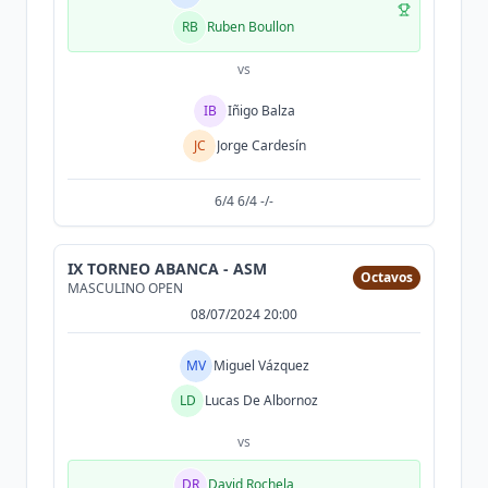
RB
Ruben Boullon
vs
IB
Iñigo Balza
JC
Jorge Cardesín
6/4 6/4 -/-
IX TORNEO ABANCA - ASM
Octavos
MASCULINO OPEN
08/07/2024 20:00
MV
Miguel Vázquez
LD
Lucas De Albornoz
vs
DR
David Rochela