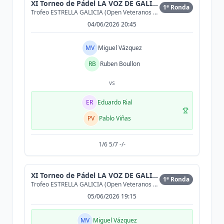
XI Torneo de Pádel LA VOZ DE GALICIA
1ª Ronda
Trofeo ESTRELLA GALICIA (Open Veteranos +40 2ª)
04/06/2026 20:45
MV
Miguel Vázquez
RB
Ruben Boullon
vs
ER
Eduardo Rial
PV
Pablo Viñas
1/6 5/7 -/-
XI Torneo de Pádel LA VOZ DE GALICIA
1ª Ronda
Trofeo ESTRELLA GALICIA (Open Veteranos +40 2ª)
05/06/2026 19:15
MV
Miguel Vázquez