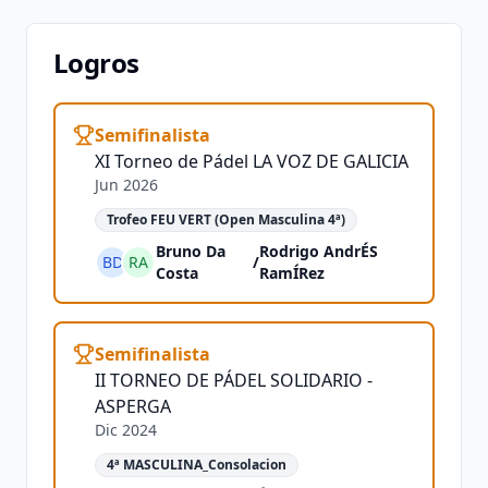
Logros
Semifinalista
XI Torneo de Pádel LA VOZ DE GALICIA
Jun 2026
Trofeo FEU VERT (Open Masculina 4ª)
Bruno Da
Rodrigo AndrÉS
BD
RA
/
Costa
RamÍRez
Semifinalista
II TORNEO DE PÁDEL SOLIDARIO -
ASPERGA
Dic 2024
4ª MASCULINA_Consolacion