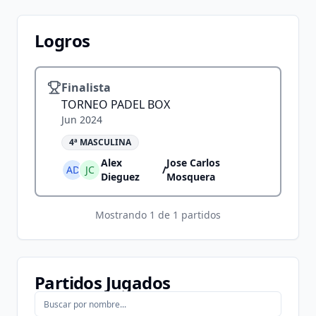
Logros
Finalista
TORNEO PADEL BOX
Jun 2024
4ª MASCULINA
Alex
Jose Carlos
AD
JC
/
Dieguez
Mosquera
Mostrando
1
de
1
partidos
Partidos Jugados