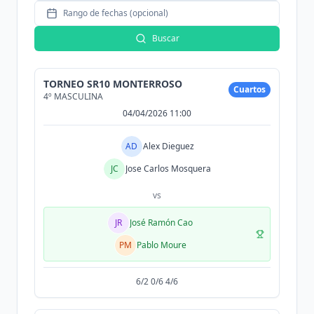
Rango de fechas (opcional)
Buscar
TORNEO SR10 MONTERROSO
Cuartos
4º MASCULINA
04/04/2026 11:00
AD
Alex Dieguez
JC
Jose Carlos Mosquera
vs
JR
José Ramón Cao
PM
Pablo Moure
6/2 0/6 4/6