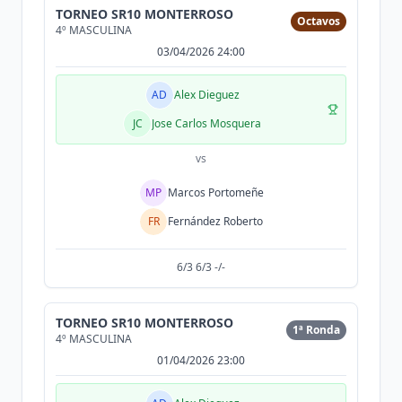
TORNEO SR10 MONTERROSO
Octavos
4º MASCULINA
03/04/2026 24:00
AD
Alex Dieguez
JC
Jose Carlos Mosquera
vs
MP
Marcos Portomeñe
FR
Fernández Roberto
6/3 6/3 -/-
TORNEO SR10 MONTERROSO
1ª Ronda
4º MASCULINA
01/04/2026 23:00