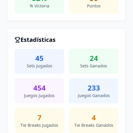
% Victoria
Puntos
Estadísticas
45
24
Sets Jugados
Sets Ganados
454
233
Juegos Jugados
Juegos Ganados
7
4
Tie Breaks Jugados
Tie Breaks Ganados