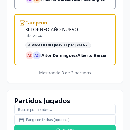
Campeón
XI TORNEO AÑO NUEVO
Dic 2024
4 MASCULINO [Max 32 par.] ≤4FGP
AD
AG
Aitor Dominguez
/
Alberto Garcia
Mostrando
3
de
3
partidos
Partidos Jugados
Rango de fechas (opcional)