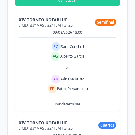
Buscar
XIV TORNEO KOTABLUE
Semifinal
3 MIX. ≤3ª MAS / ≤2ª FEM FGP26
09/08/2026 13:00
SC
Sara Conchell
AG
Alberto Garcia
vs
AB
Adriana Busto
PP
Patric Persampieri
Por determinar
XIV TORNEO KOTABLUE
Cuartos
3 MIX. ≤3ª MAS / ≤2ª FEM FGP26