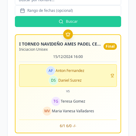
Rango de fechas (opcional)
Buscar
I TORNEO NAVIDEÑO AMES PADEL CENTER
Final
Iniciacion Unisex
15/12/2024 16:00
AF
Anton Fernandez
DS
Daniel Susrez
vs
TG
Teresa Gomez
MV
Maria Vanesa Valladares
6/1 6/0 -/-