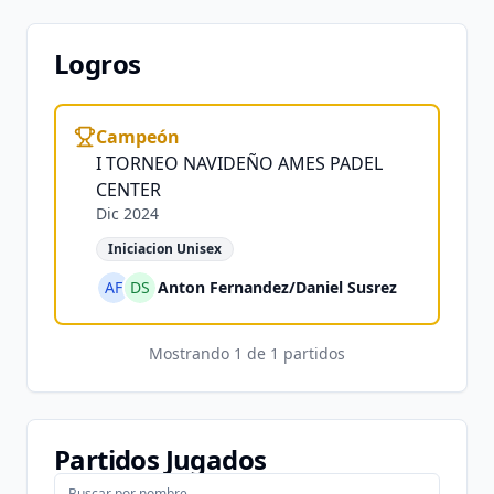
Logros
Campeón
I TORNEO NAVIDEÑO AMES PADEL
CENTER
Dic 2024
Iniciacion Unisex
AF
DS
Anton Fernandez
/
Daniel Susrez
Mostrando
1
de
1
partidos
Partidos Jugados