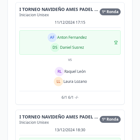
I TORNEO NAVIDEÑO AMES PADEL CENTER
1ª Ronda
Iniciacion Unisex
11/12/2024 17:15
AF
Anton Fernandez
DS
Daniel Susrez
vs
RL
Raquel León
LL
Laura Lozano
6/1 6/1 -/-
I TORNEO NAVIDEÑO AMES PADEL CENTER
1ª Ronda
Iniciacion Unisex
13/12/2024 18:30