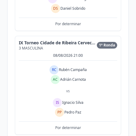
DS
Daniel Sobrido
Por determinar
IX Torneo Cidade de Ribeira Cervecería Morrison
1ª Ronda
3 MASCULINA
08/08/2026 21:00
RC
Rubén Campaña
AC
Adrián Carnota
vs
IS
Ignacio Silva
PP
Pedro Paz
Por determinar