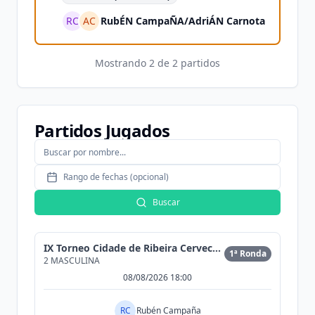
RC
AC
RubÉN CampaÑA
/
AdriÁN Carnota
Mostrando
2
de
2
partidos
Partidos Jugados
Rango de fechas (opcional)
Buscar
IX Torneo Cidade de Ribeira Cervecería Morrison
1ª Ronda
2 MASCULINA
08/08/2026 18:00
RC
Rubén Campaña