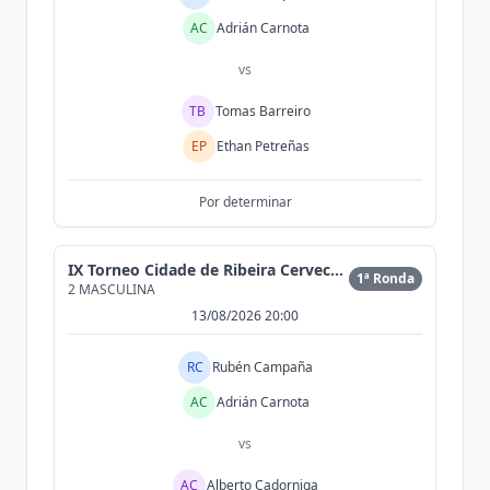
AC
Adrián Carnota
vs
TB
Tomas Barreiro
EP
Ethan Petreñas
Por determinar
IX Torneo Cidade de Ribeira Cervecería Morrison
1ª Ronda
2 MASCULINA
13/08/2026 20:00
RC
Rubén Campaña
AC
Adrián Carnota
vs
AC
Alberto Cadorniga