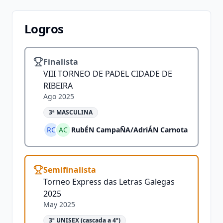
Logros
Finalista
VIII TORNEO DE PADEL CIDADE DE
RIBEIRA
Ago 2025
3ª MASCULINA
RC
AC
RubÉN CampaÑA
/
AdriÁN Carnota
Semifinalista
Torneo Express das Letras Galegas
2025
May 2025
3º UNISEX (cascada a 4º)