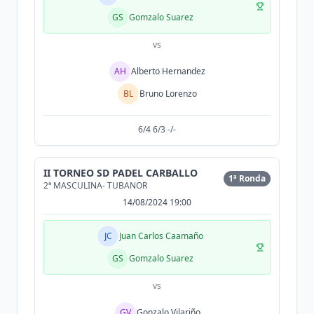
GS
Gomzalo Suarez
vs
AH
Alberto Hernandez
BL
Bruno Lorenzo
6/4 6/3 -/-
II TORNEO SD PADEL CARBALLO
1ª Ronda
2ª MASCULINA- TUBANOR
14/08/2024 19:00
JC
Juan Carlos Caamaño
GS
Gomzalo Suarez
vs
GV
Gonzalo Vilariño