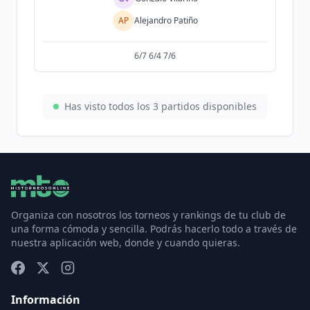
AP
Alejandro Patiño
6/7 6/4 7/6
Has visto todos los
3
partidos disponibles
Organiza con nosotros los torneos y rankings de tu club de
una forma cómoda y sencilla. Podrás hacerlo todo a través de
nuestra aplicación web, donde y cuando quieras.
Información