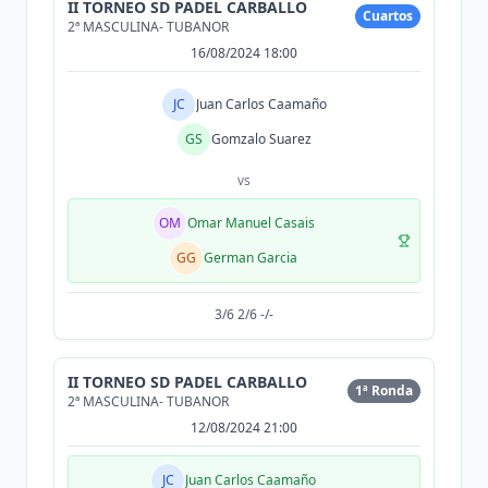
II TORNEO SD PADEL CARBALLO
Cuartos
2ª MASCULINA- TUBANOR
16/08/2024 18:00
JC
Juan Carlos Caamaño
GS
Gomzalo Suarez
vs
OM
Omar Manuel Casais
GG
German Garcia
3/6 2/6 -/-
II TORNEO SD PADEL CARBALLO
1ª Ronda
2ª MASCULINA- TUBANOR
12/08/2024 21:00
JC
Juan Carlos Caamaño