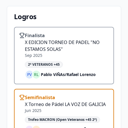
Logros
Finalista
X EDICION TORNEO DE PADEL "NO
ESTAMOS SOLAS"
Sep 2025
2ª VETERANOS +45
PV
RL
Pablo ViÑAs
/
Rafael Lorenzo
Semifinalista
X Torneo de Pádel LA VOZ DE GALICIA
Jun 2025
Trofeo MACRON (Open Veteranos +45 2ª)