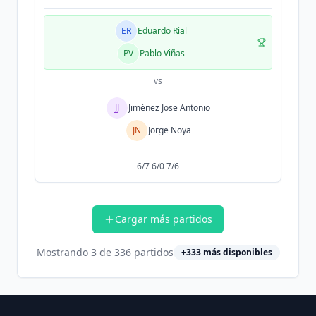
ER
Eduardo Rial
PV
Pablo Viñas
vs
JJ
Jiménez Jose Antonio
JN
Jorge Noya
6/7 6/0 7/6
Cargar más partidos
Mostrando
3
de
336
partidos
+
333
más disponibles