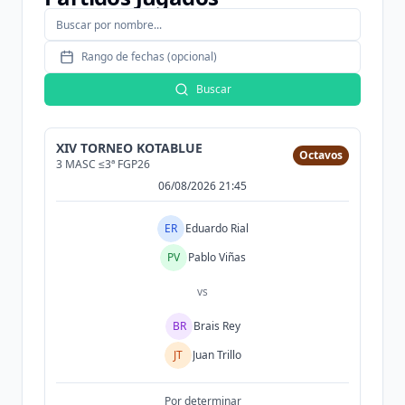
Rango de fechas (opcional)
Buscar
XIV TORNEO KOTABLUE
Octavos
3 MASC ≤3ª FGP26
06/08/2026 21:45
ER
Eduardo Rial
PV
Pablo Viñas
vs
BR
Brais Rey
JT
Juan Trillo
Por determinar