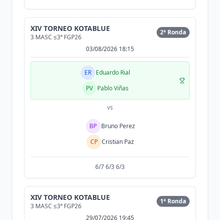
XIV TORNEO KOTABLUE
2ª Ronda
3 MASC ≤3ª FGP26
03/08/2026 18:15
ER
Eduardo Rial
PV
Pablo Viñas
vs
BP
Bruno Perez
CP
Cristian Paz
6/7 6/3 6/3
XIV TORNEO KOTABLUE
1ª Ronda
3 MASC ≤3ª FGP26
29/07/2026 19:45