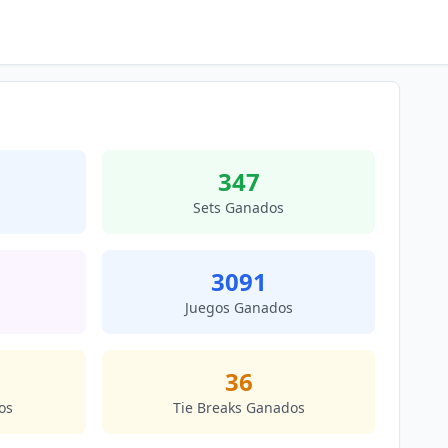
347
Sets Ganados
3091
s
Juegos Ganados
36
os
Tie Breaks Ganados