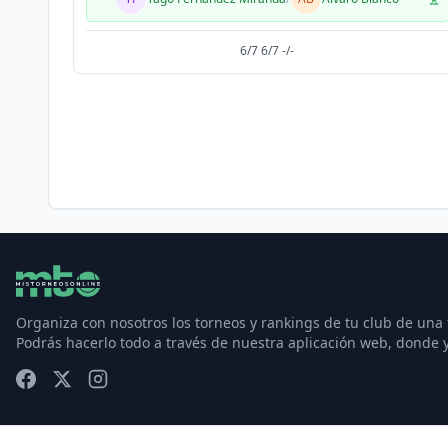
6/7 6/7 -/-
Organiza con nosotros los torneos y rankings de tu club de una
Podrás hacerlo todo a través de nuestra aplicación web, donde 