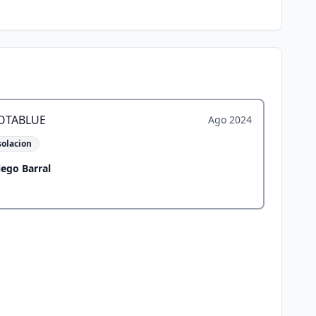
KOTABLUE
Ago 2024
solacion
iego Barral