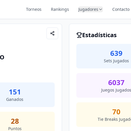
Torneos
Rankings
Jugadores
Contacto
Estadísticas
639
LO
Sets Jugados
6037
151
Juegos Jugado
Ganados
70
28
Tie Breaks Jugad
Puntos