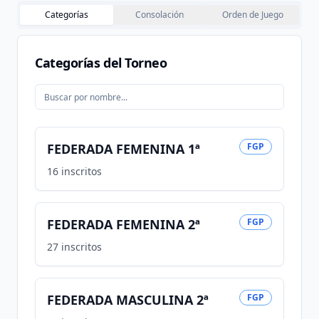
Categorías
Consolación
Orden de Juego
Categorías del Torneo
FEDERADA FEMENINA 1ª
FGP
16
inscritos
FEDERADA FEMENINA 2ª
FGP
27
inscritos
FEDERADA MASCULINA 2ª
FGP