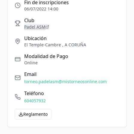
Fin de inscripciones
06/07/2022 14:00
Club
Padel ASM
Ubicación
El Temple-Cambre , A CORUÑA
Modalidad de Pago
Online
Email
torneo.padelasm@mistorneosonline.com
Teléfono
604057932
Reglamento