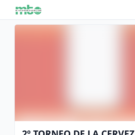
2º TORNEO DE LA CERVE