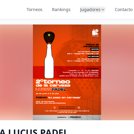
Torneos
Rankings
Jugadores
Contacto
ZA LUCUS PADEL