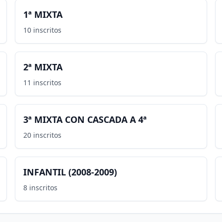
1ª MIXTA
10
inscritos
2ª MIXTA
11
inscritos
3ª MIXTA CON CASCADA A 4ª
20
inscritos
INFANTIL (2008-2009)
8
inscritos