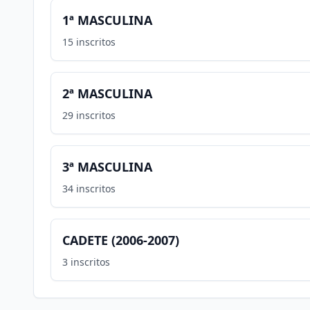
1ª MASCULINA
15
inscritos
2ª MASCULINA
29
inscritos
3ª MASCULINA
34
inscritos
CADETE (2006-2007)
3
inscritos