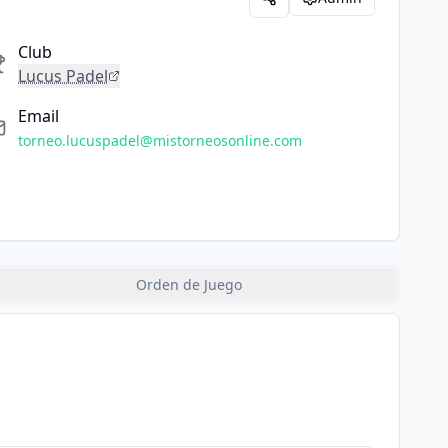
Club
Lucus Padel
Email
torneo.lucuspadel@mistorneosonline.com
Orden de Juego