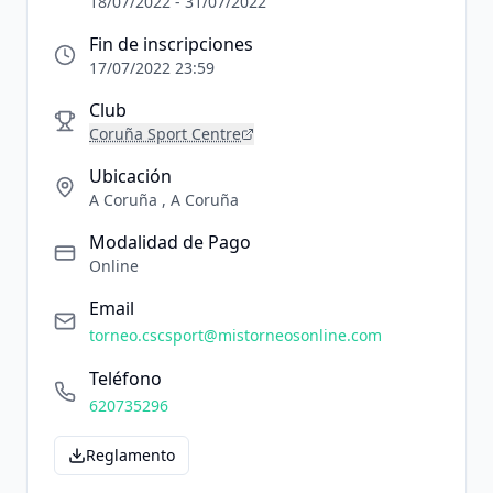
18/07/2022 - 31/07/2022
Fin de inscripciones
17/07/2022 23:59
Club
Coruña Sport Centre
Ubicación
A Coruña , A Coruña
Modalidad de Pago
Online
Email
torneo.cscsport@mistorneosonline.com
Teléfono
620735296
Reglamento