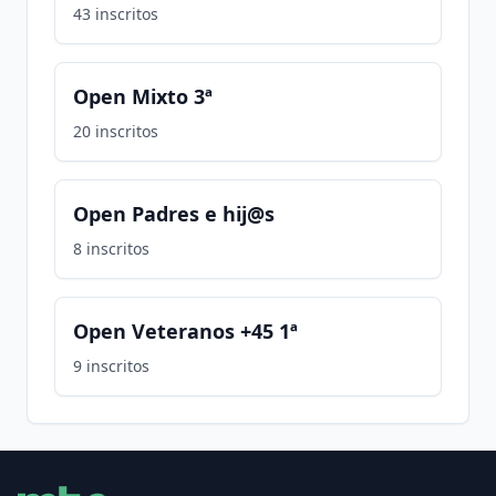
43
inscritos
Open Mixto 3ª
20
inscritos
Open Padres e hij@s
8
inscritos
Open Veteranos +45 1ª
9
inscritos