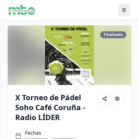
Finalizado
X Torneo de Pádel
Soho Café Coruña -
Radio LÍDER
Fechas