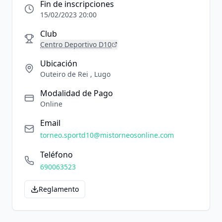
Fin de inscripciones
15/02/2023 20:00
Club
Centro Deportivo D10
Ubicación
Outeiro de Rei , Lugo
Modalidad de Pago
Online
Email
torneo.sportd10@mistorneosonline.com
Teléfono
690063523
Reglamento