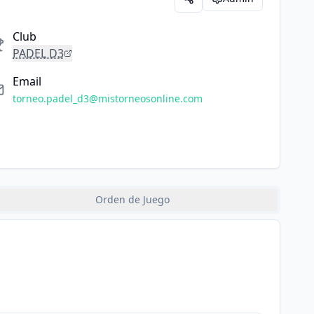
Club
PADEL D3
Email
torneo.padel_d3@mistorneosonline.com
Orden de Juego