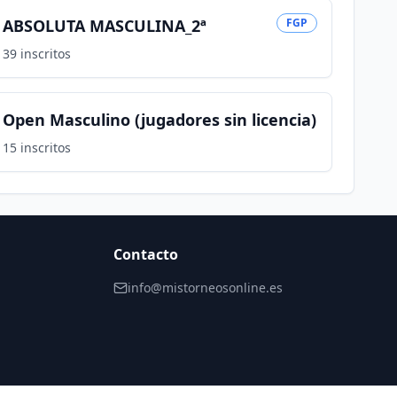
ABSOLUTA MASCULINA_2ª
FGP
39
inscritos
Open Masculino (jugadores sin licencia)
15
inscritos
Contacto
info@mistorneosonline.es