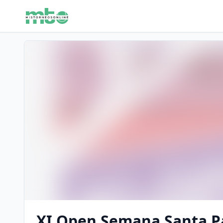
XI Open Semana Santa P