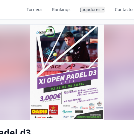
Torneos
Rankings
Jugadores
Contacto
adel d3