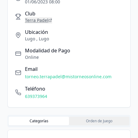
01/06/2023 08:00
Club
Terra Padel
Ubicación
Lugo , Lugo
Modalidad de Pago
Online
Email
torneo.terrapadel@mistorneosonline.com
Teléfono
639373964
Categorías
Orden de Juego