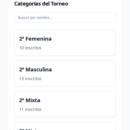
Categorías del Torneo
2ª Femenina
10
inscritos
2ª Masculina
13
inscritos
2ª Mixta
11
inscritos