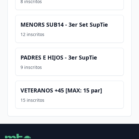
8
inscritos
MENORS SUB14 - 3er Set SupTie
12
inscritos
PADRES E HIJOS - 3er SupTie
9
inscritos
VETERANOS +45 [MAX: 15 par]
15
inscritos