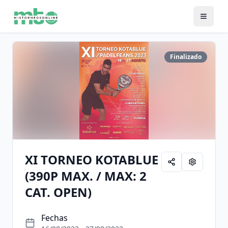
Finalizado
XI TORNEO KOTABLUE
(390P MAX. / MAX: 2
CAT. OPEN)
Fechas