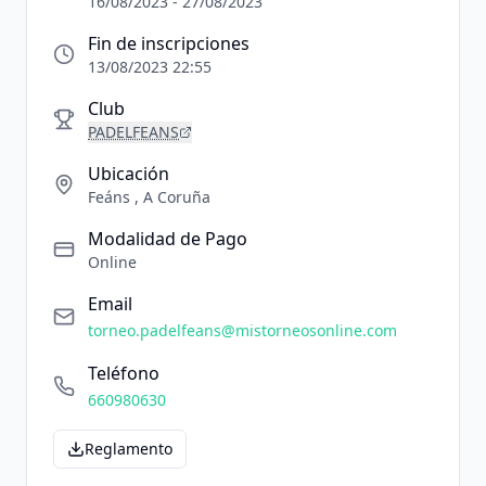
16/08/2023 - 27/08/2023
Fin de inscripciones
13/08/2023 22:55
Club
PADELFEANS
Ubicación
Feáns , A Coruña
Modalidad de Pago
Online
Email
torneo.padelfeans@mistorneosonline.com
Teléfono
660980630
Reglamento