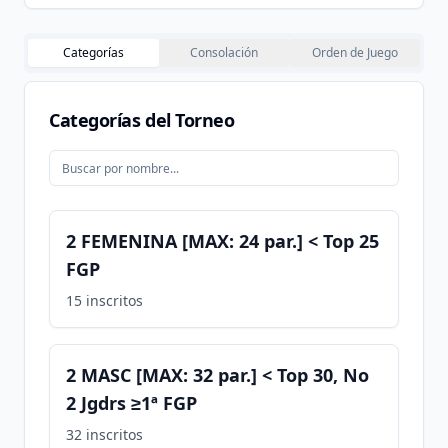
Categorías
Consolación
Orden de Juego
Categorías del Torneo
2 FEMENINA [MAX: 24 par.] < Top 25
FGP
15
inscritos
2 MASC [MAX: 32 par.] < Top 30, No
2 Jgdrs ≥1ª FGP
32
inscritos