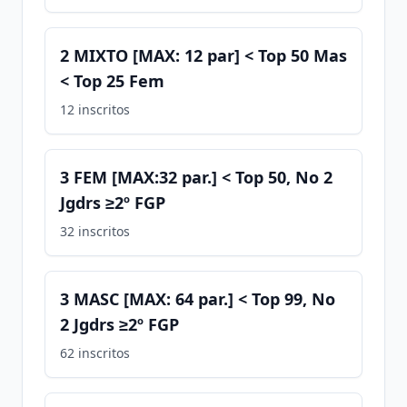
2 MIXTO [MAX: 12 par] < Top 50 Mas
< Top 25 Fem
12
inscritos
3 FEM [MAX:32 par.] < Top 50, No 2
Jgdrs ≥2º FGP
32
inscritos
3 MASC [MAX: 64 par.] < Top 99, No
2 Jgdrs ≥2º FGP
62
inscritos