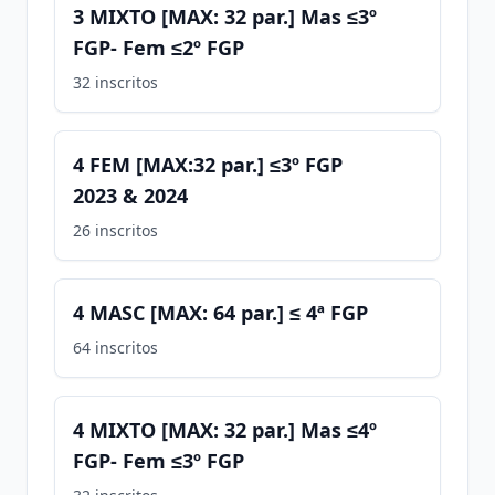
3 MIXTO [MAX: 32 par.] Mas ≤3º
FGP- Fem ≤2º FGP
32
inscritos
4 FEM [MAX:32 par.] ≤3º FGP
2023 & 2024
26
inscritos
4 MASC [MAX: 64 par.] ≤ 4ª FGP
64
inscritos
4 MIXTO [MAX: 32 par.] Mas ≤4º
FGP- Fem ≤3º FGP