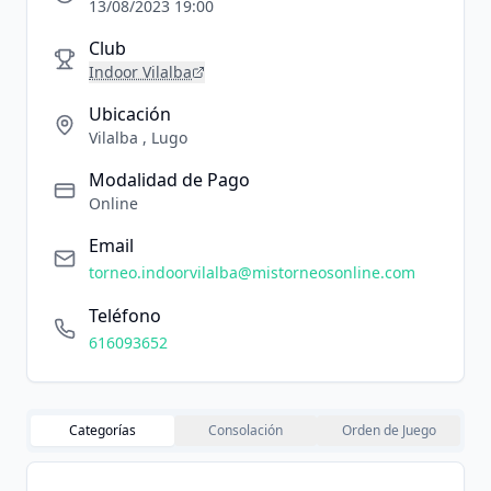
13/08/2023 19:00
Club
Indoor Vilalba
Ubicación
Vilalba , Lugo
Modalidad de Pago
Online
Email
torneo.indoorvilalba@mistorneosonline.com
Teléfono
616093652
Categorías
Consolación
Orden de Juego