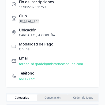
Fin de inscripciones
11/08/2023 11:59
Club
3D3-PADEL
Ubicación
CARBALLO , A CORUÑA
Modalidad de Pago
Online
Email
torneo.3d3padel@mistorneosonline.com
Teléfono
661177721
Categorías
Consolación
Orden de Juego