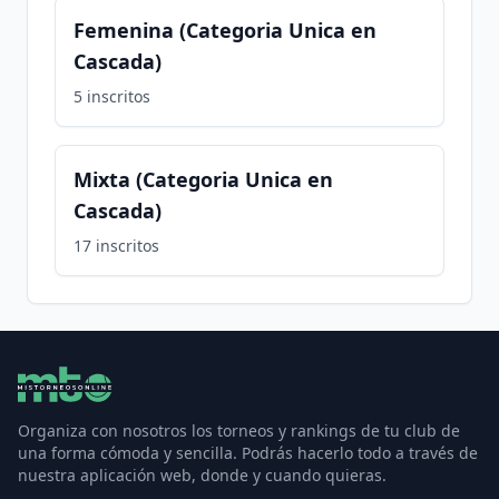
Femenina (Categoria Unica en
Cascada)
5
inscritos
Mixta (Categoria Unica en
Cascada)
17
inscritos
Organiza con nosotros los torneos y rankings de tu club de
una forma cómoda y sencilla. Podrás hacerlo todo a través de
nuestra aplicación web, donde y cuando quieras.