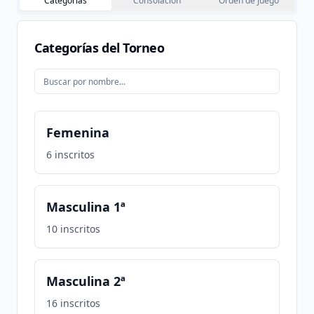
Categorías
Consolación
Orden de Juego
Categorías del Torneo
Femenina
6
inscritos
Masculina 1ª
10
inscritos
Masculina 2ª
16
inscritos