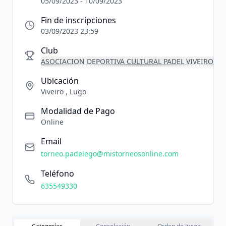
05/09/2023 - 10/09/2023
Fin de inscripciones
03/09/2023 23:59
Club
ASOCIACION DEPORTIVA CULTURAL PADEL VIVEIRO
Ubicación
Viveiro , Lugo
Modalidad de Pago
Online
Email
torneo.padelego@mistorneosonline.com
Teléfono
635549330