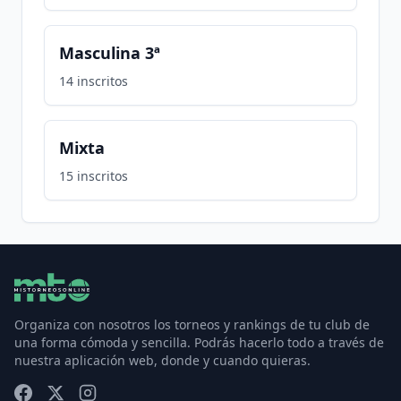
Masculina 3ª
14
inscritos
Mixta
15
inscritos
Organiza con nosotros los torneos y rankings de tu club de
una forma cómoda y sencilla. Podrás hacerlo todo a través de
nuestra aplicación web, donde y cuando quieras.