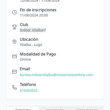
12/08/2024 - 17/08/2024
Fin de inscripciones
11/08/2024 20:00
Club
Indoor Vilalba
Ubicación
Vilalba , Lugo
Modalidad de Pago
Online
Email
torneo.indoorvilalba@mistorneosonline.com
Teléfono
616093652