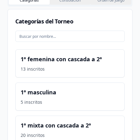
Categorías
Consolación
Orden de Juego
Categorías del Torneo
1ª femenina con cascada a 2ª
13
inscritos
1ª masculina
5
inscritos
1ª mixta con cascada a 2ª
20
inscritos