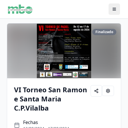
Finalizado
VI Torneo San Ramon
e Santa Maria
C.P.Vilalba
Fechas