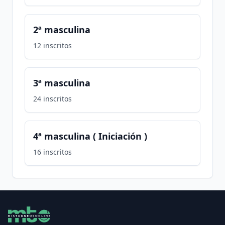
2ª masculina
12
inscritos
3ª masculina
24
inscritos
4ª masculina ( Iniciación )
16
inscritos