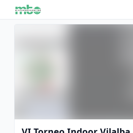
VI Torneo Indoor Vilalba