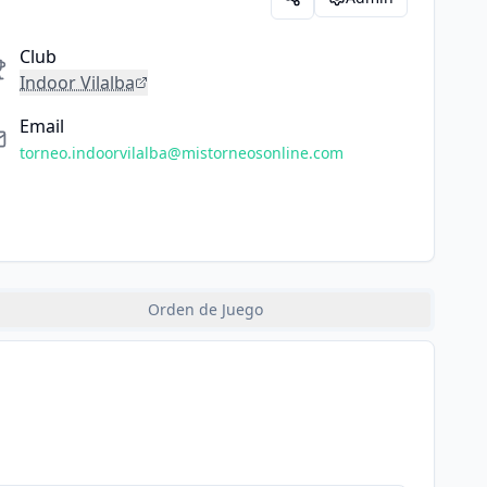
Club
Indoor Vilalba
Email
torneo.indoorvilalba@mistorneosonline.com
Orden de Juego