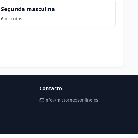
Segunda masculina
6
inscritos
Contacto
info@mistorneosonline.es