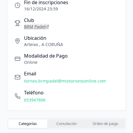
Fin de inscripciones
16/12/2024 23:59
Club
BRM Padel
Ubicación
Arteixo , A CORUÑA
Modalidad de Pago
Online
Email
torneo.brmpadel@mistorneosonline.com
Teléfono
653947806
Categorías
Consolación
Orden de Juego