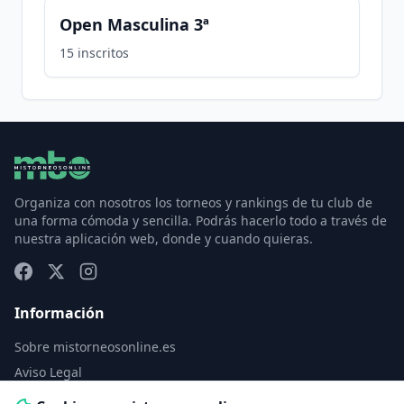
Open Masculina 3ª
15
inscritos
Organiza con nosotros los torneos y rankings de tu club de
una forma cómoda y sencilla. Podrás hacerlo todo a través de
nuestra aplicación web, donde y cuando quieras.
Información
Sobre mistorneosonline.es
Aviso Legal
Política de Privacidad