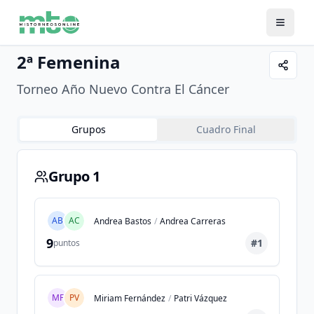
2ª Femenina
Torneo Año Nuevo Contra El Cáncer
Grupos
Cuadro Final
Grupo 1
AB
AC
Andrea Bastos
/
Andrea Carreras
9
#
1
puntos
MF
PV
Miriam Fernández
/
Patri Vázquez