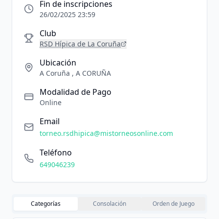
Fin de inscripciones
26/02/2025 23:59
Club
RSD Hípica de La Coruña
Ubicación
A Coruña , A CORUÑA
Modalidad de Pago
Online
Email
torneo.rsdhipica@mistorneosonline.com
Teléfono
649046239
Categorías
Consolación
Orden de Juego