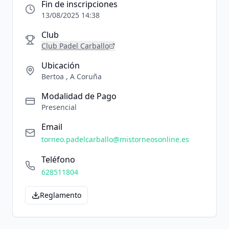
Fin de inscripciones
13/08/2025 14:38
Club
Club Padel Carballo
Ubicación
Bertoa , A Coruña
Modalidad de Pago
Presencial
Email
torneo.padelcarballo@mistorneosonline.es
Teléfono
628511804
Reglamento