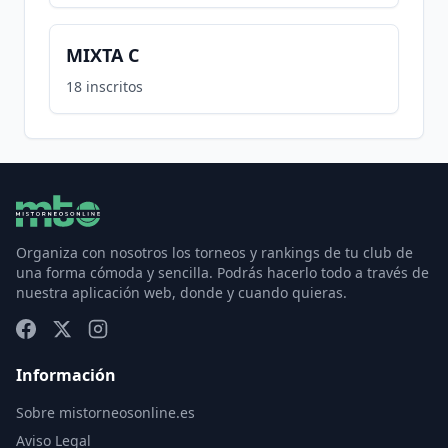
MIXTA C
18
inscritos
Organiza con nosotros los torneos y rankings de tu club de
una forma cómoda y sencilla. Podrás hacerlo todo a través de
nuestra aplicación web, donde y cuando quieras.
Información
Sobre mistorneosonline.es
Aviso Legal