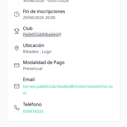
30/06/2026 - 05/07/2026
Fin de inscripciones
29/06/2026 20:00
Club
PadelClubRibadeo
Ubicación
Ribadeo , Lugo
Modalidad de Pago
Presencial
Email
torneo.padelclubribadeo@mistorneosonline.co
m
Teléfono
659978333