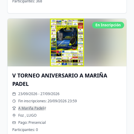
Participantes:
368
En Inscripción
V TORNEO ANIVERSARIO A MARIÑA
PADEL
23/09/2026 - 27/09/2026
Fin inscripciones:
20/09/2026 23:59
A Mariña Padel
Foz , LUGO
Pago:
Presencial
Participantes:
0