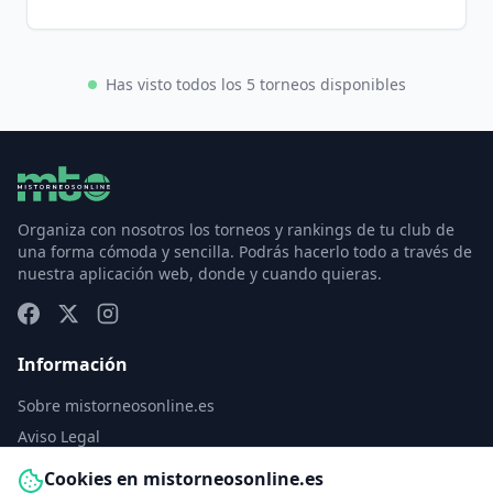
Has visto todos los 5 torneos disponibles
Organiza con nosotros los torneos y rankings de tu club de
una forma cómoda y sencilla. Podrás hacerlo todo a través de
nuestra aplicación web, donde y cuando quieras.
Información
Sobre mistorneosonline.es
Aviso Legal
Política de Privacidad
Cookies en mistorneosonline.es