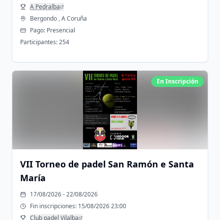
A Pedralba
Bergondo , A Coruña
Pago:
Presencial
Participantes:
254
En Inscripción
VII Torneo de padel San Ramón e Santa
María
17/08/2026 - 22/08/2026
Fin inscripciones:
15/08/2026 23:00
Club padel Vilalba