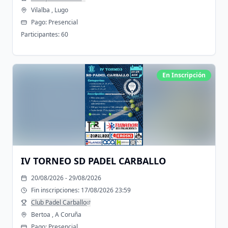
Vilalba , Lugo
Pago:
Presencial
Participantes:
60
En Inscripción
IV TORNEO SD PADEL CARBALLO
20/08/2026 - 29/08/2026
Fin inscripciones:
17/08/2026 23:59
Club Padel Carballo
Bertoa , A Coruña
Pago:
Presencial